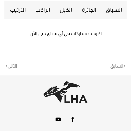
السباق
الجائزة
الخيل
الراكب
الترتيب
لايوجد مشاركات في أي سباق حتى الآن
السابق
التالي