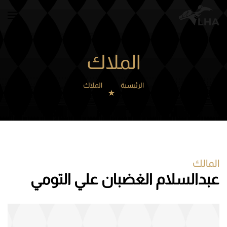
Skip to main content
الملاك
الرئيسية
الملاك
المالك
عبدالسلام الغضبان علي التومي