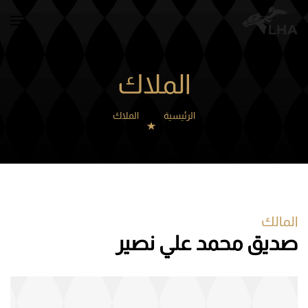
Skip to main content
الملاك
الرئيسية
الملاك
المالك
صديق محمد علي نصير