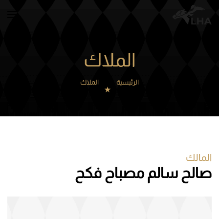
Skip to main content
الملاك
الرئيسية
الملاك
المالك
صالح سالم مصباح فكح