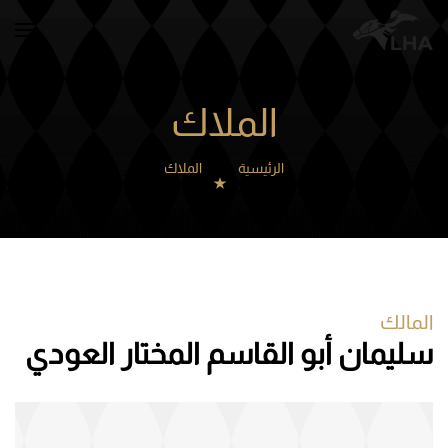
Skip to main content
الملاك
الرئيسية
الملاك
المالك
سليمان أبو القاسم المختار العودي