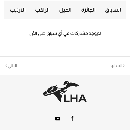
السباق
الجائزة
الخيل
الراكب
الترتيب
لايوجد مشاركات في أي سباق حتى الآن
السابق
التالي