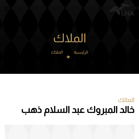
Skip to main content
الملاك
الرئيسية
الملاك
المالك
خالد المبروك عبد السلام ذهب