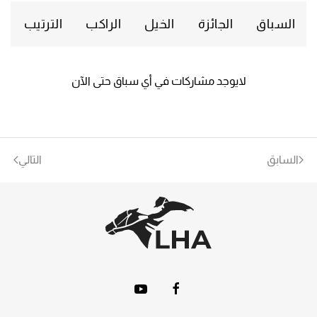
السباق
الجائزة
الخيل
الراكب
الترتيب
لايوجد مشاركات في أي سباق حتى الآن
السابق
التالي