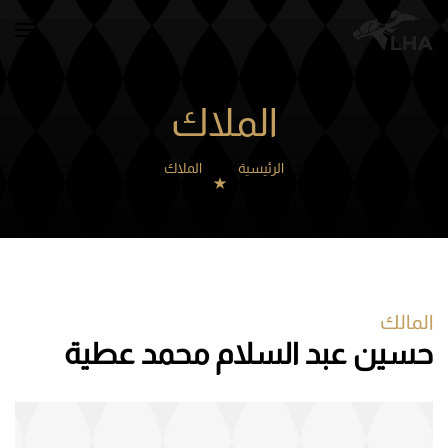
Skip to main content
الملاك
الرئيسية
الملاك
المالك
حسين عبد السلام محمد عطية