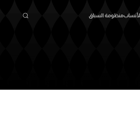
أنساب
منظومة السباق