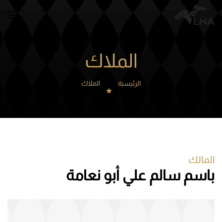
Skip to main content
الملاك
الرئيسية
الملاك
المالك
باسم سالم علي أبو نعامة