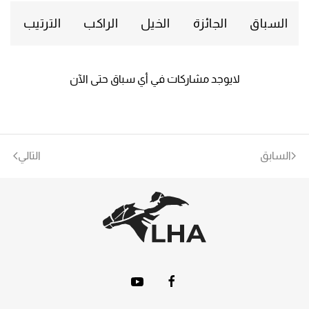
السباق
الجائزة
الخيل
الراكب
الترتيب
لايوجد مشاركات في أي سباق حتى الآن
السابق
التالي