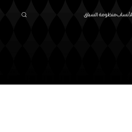
أنساب
منظومة السباق