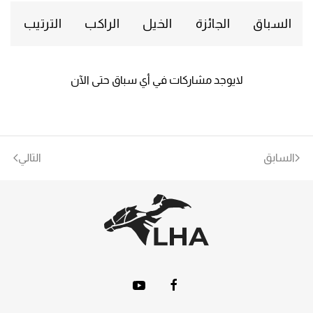
السباق
الجائزة
الخيل
الراكب
الترتيب
لايوجد مشاركات في أي سباق حتى الآن
السابق
التالي