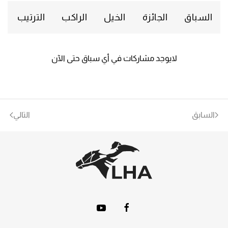
السباق
الجائزة
الخيل
الراكب
الترتيب
لايوجد مشاركات في أي سباق حتى الآن
السابق
التالي