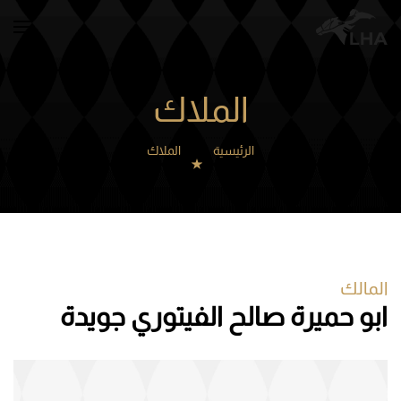
Skip to main content
الملاك
الرئيسية
الملاك
المالك
ابو حميرة صالح الفيتوري جويدة