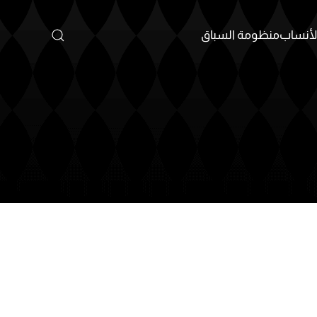
أنساب
منظومة السباق