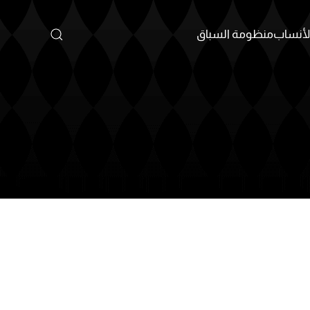
أنساب
منظومة السباق