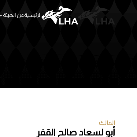
الرئيسية
عن الهيئة
Skip to main content
المالك
أبو لسعاد صالح القفر