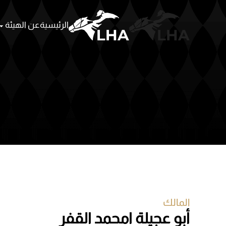
الرئيسية
عن الهيئة
Skip to main content
المالك
أبو عجيلة امحمد القفر