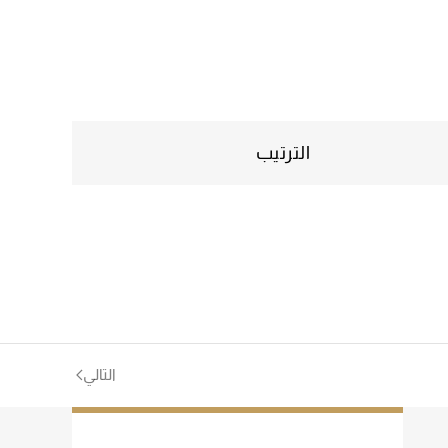
الترتيب
التالي