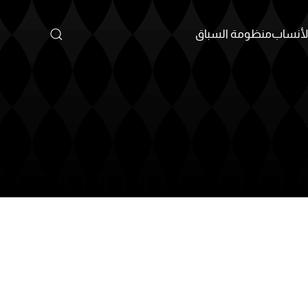
أنساب
منظومة السباق