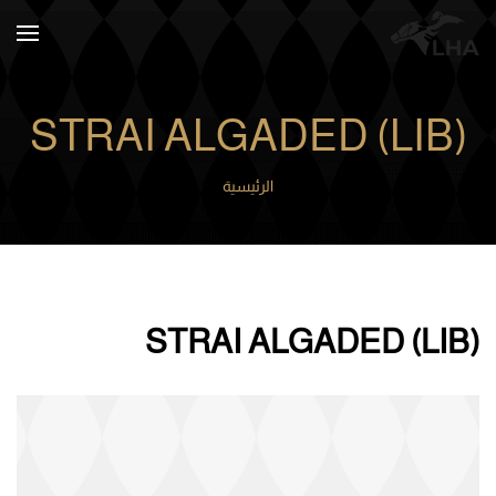
Skip to main content
STRAI ALGADED (LIB)
الرئيسية
STRAI ALGADED (LIB)