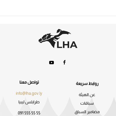
تواصل معنا
روابط سريعة
info@lha.gov.ly
عن الهيئة
طرابلس ليبيا
سباقات
مضامير السباق
091 555 55 55