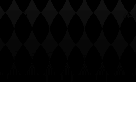
لسباق