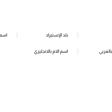
بلد الإستيراد
اسم 
بالعربي
اسم الام بالانجليزي