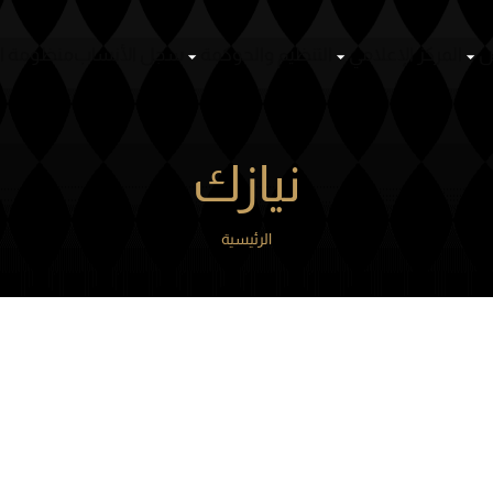
ص
المركز الإعلامي
التنظيم والحوكمة
سجل الأنساب
منظومة ا
نيازك
الرئيسية