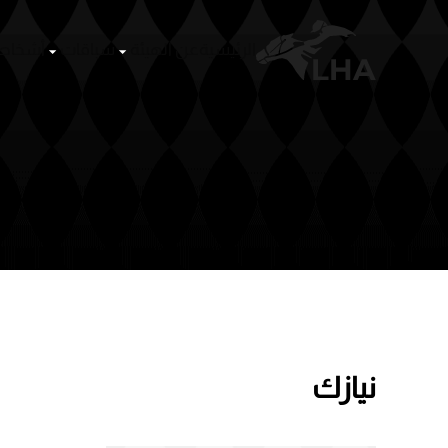
الرئيسية
عن الهيئة
سباقات
أشخا
Skip to main content
نيازك