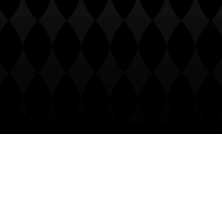
أنساب
منظومة السباق