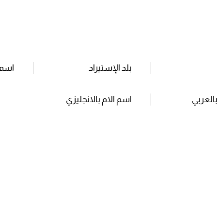
بلد الإستيراد
اسم 
بالعربي
اسم الام بالانجليزي