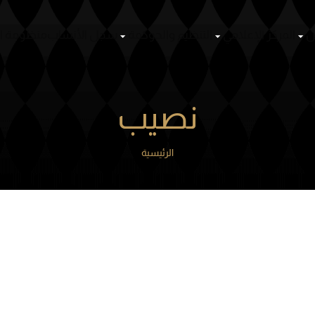
سباقات
أشخاص
المركز الإعلامي
التنظيم والحوكمة
سجل ال
نصيب
الرئيسية