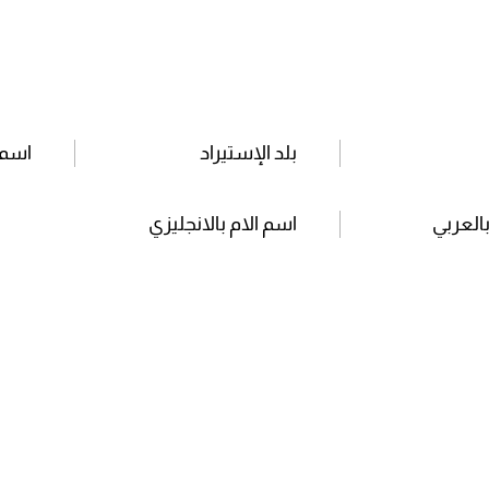
بلد الإستيراد
اسم 
بالعربي
اسم الام بالانجليزي