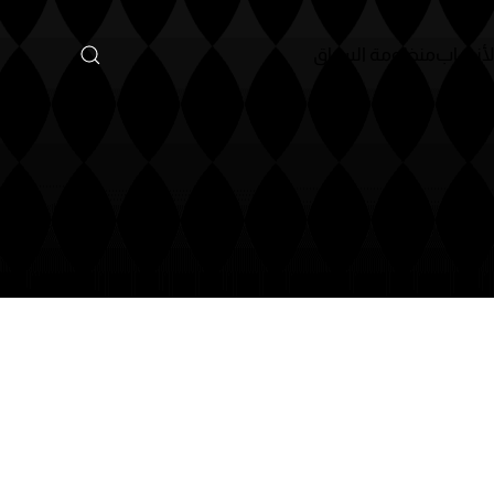
لسباق