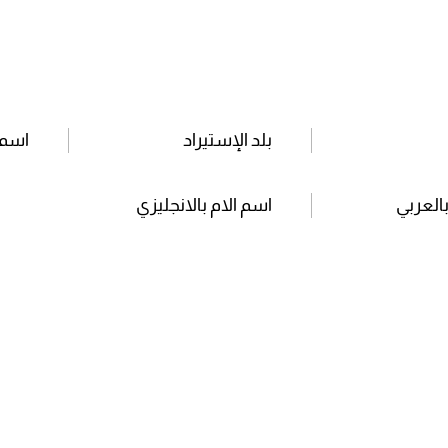
بلد الإستيراد
اسم 
بالعربي
اسم الام بالانجليزي