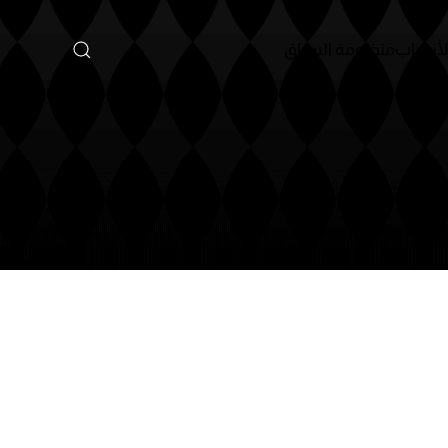
لسباق