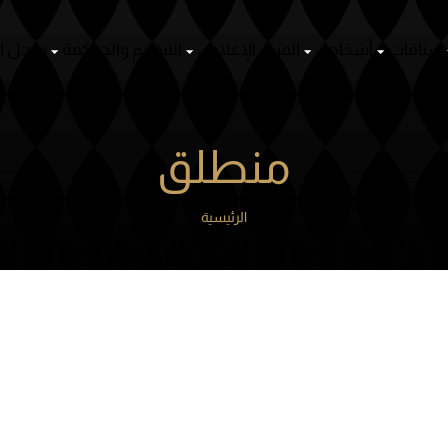
ص
المركز الإعلامي
التنظيم والحوكمة
سجل الأنساب
منظومة ا
منطلق
الرئيسية