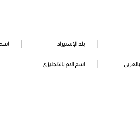
بلد الإستيراد
اسم 
بالعربي
اسم الام بالانجليزي