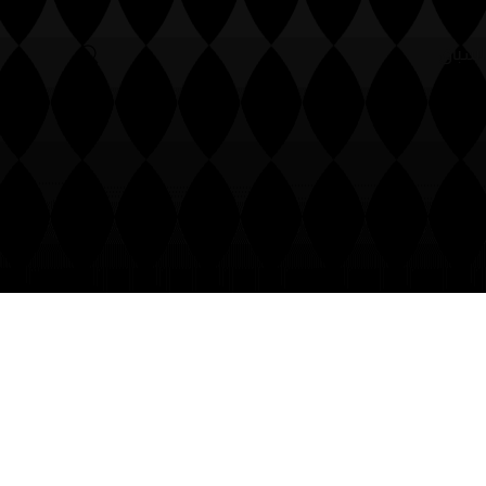
لسباق