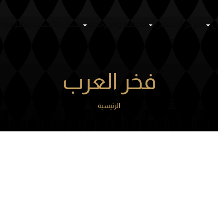
ص
المركز الإعلامي
التنظيم والحوكمة
سجل الأنساب
منظومة ا
فخر العرب
الرئيسية