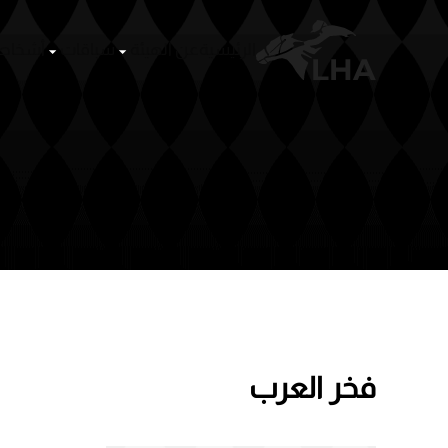
الرئيسية
عن الهيئة
سباقات
أشخا
Skip to main content
فخر العرب