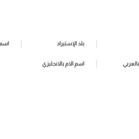
بلد الإستيراد
اسم 
بالعربي
اسم الام بالانجليزي