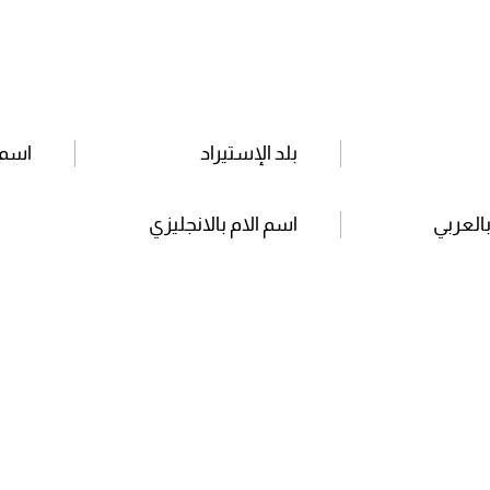
بلد الإستيراد
اسم 
بالعربي
اسم الام بالانجليزي