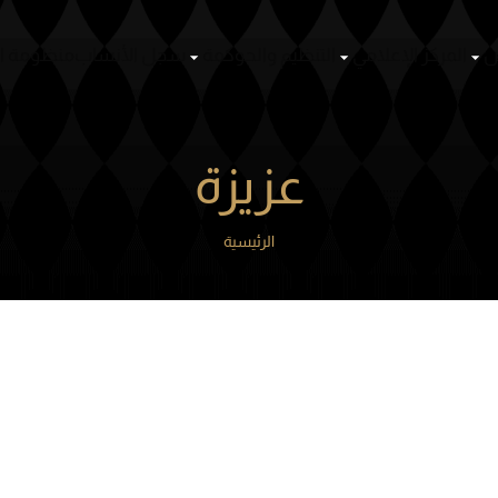
سباقات
أشخاص
المركز الإعلامي
التنظيم والحوكمة
سجل ال
عزيزة
الرئيسية