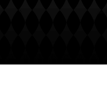
أنساب
منظومة السباق