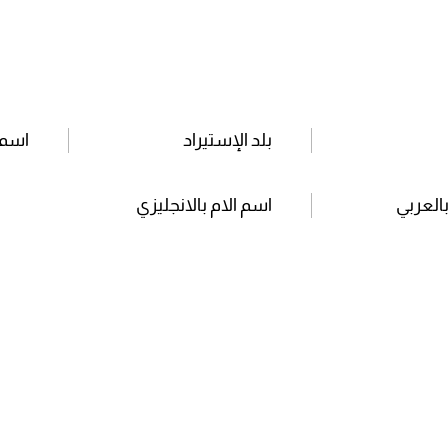
بلد الإستيراد
اسم 
بالعربي
اسم الام بالانجليزي