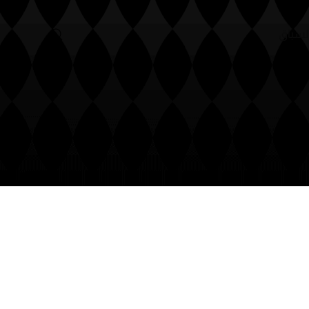
لسباق