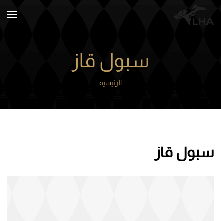
Skip to main content
سبول قاز
الرئيسية
سبول قاز