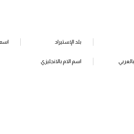
بلد الإستيراد
اسم 
بالعربي
اسم الام بالانجليزي