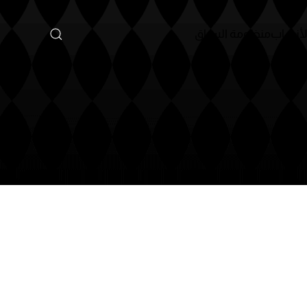
لسباق