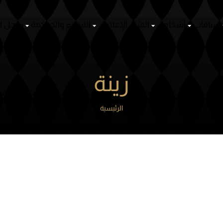
ص
المركز الإعلامي
التنظيم والحوكمة
سجل الأنساب
منظومة ا
زينة
الرئيسية