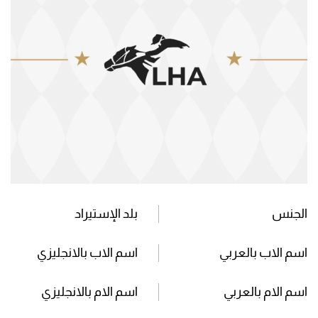
الجنس
بلد الإستيراد
اسم الاب بالعربي
اسم الاب بالانجليزي
اسم الام بالعربي
اسم الام بالانجليزي