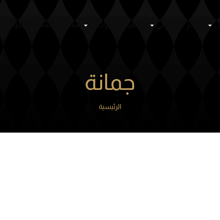
ص
المركز الإعلامي
التنظيم والحوكمة
سجل الأنساب
منظومة ا
جمانة
الرئيسية