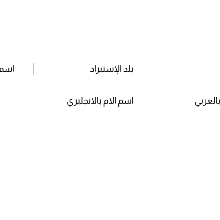
بلد الإستيراد
اسم 
بالعربي
اسم الام بالانجليزي