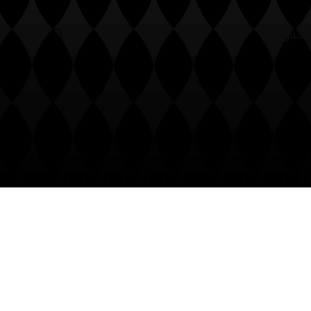
لسباق