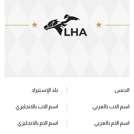
الجنس
بلد الإستيراد
اسم الاب بالعربي
اسم الاب بالانجليزي
اسم الام بالعربي
اسم الام بالانجليزي