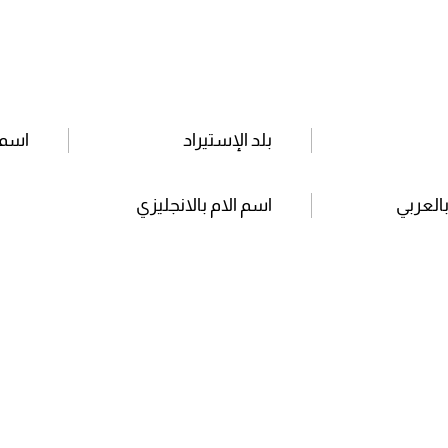
بلد الإستيراد
اسم 
بالعربي
اسم الام بالانجليزي