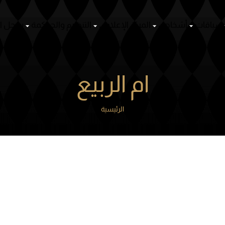
ص
المركز الإعلامي
التنظيم والحوكمة
سجل الأنساب
منظومة ا
ام الربيع
الرئيسية