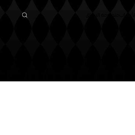
لسباق