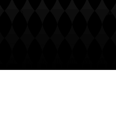
أنساب
منظومة السباق