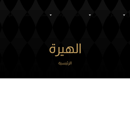
سباقات
أشخاص
المركز الإعلامي
التنظيم والحوكمة
سجل ال
الهيرة
الرئيسية