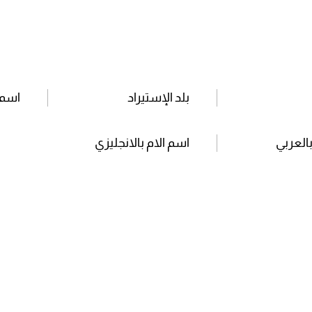
بلد الإستيراد
اسم 
بالعربي
اسم الام بالانجليزي