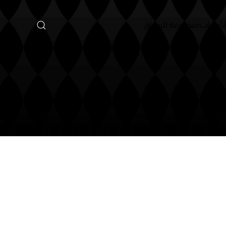
أنساب
منظومة السباق