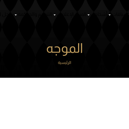
سباقات
أشخاص
المركز الإعلامي
التنظيم والحوكمة
سجل ال
الموجه
الرئيسية