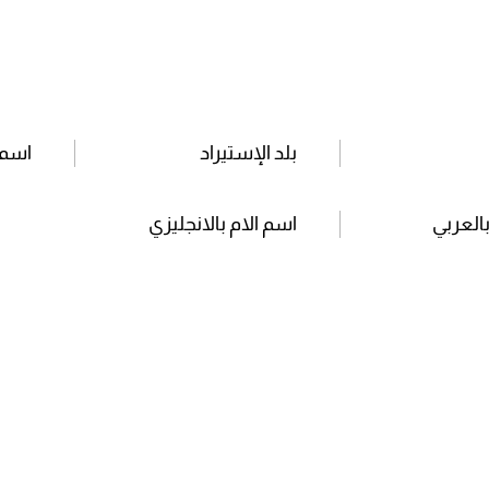
بلد الإستيراد
اسم 
بالعربي
اسم الام بالانجليزي