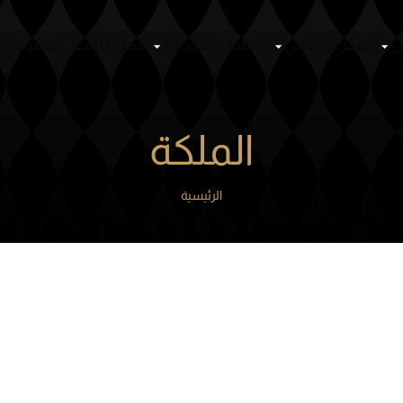
سباقات
أشخاص
المركز الإعلامي
التنظيم والحوكمة
سجل ال
الملكة
الرئيسية