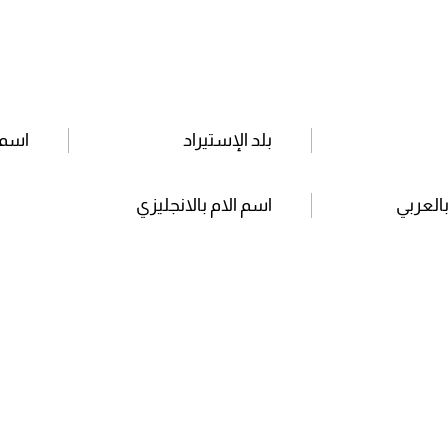
بلد الإستيراد
اسم 
بالعربي
اسم الام بالانجليزي