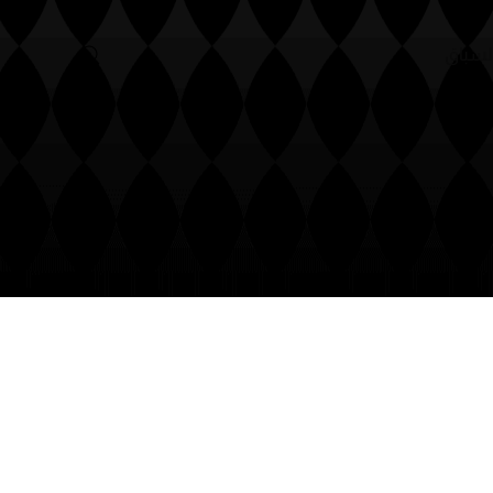
أنساب
منظومة السباق