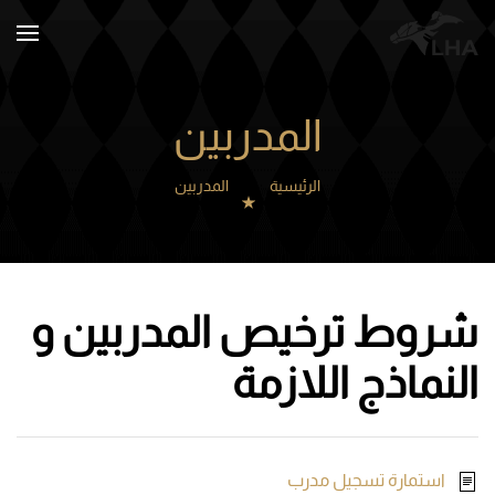
Skip to main content
المدربين
الرئيسية
المدربين
شروط ترخيص المدربين و
النماذج اللازمة
استمارة تسجيل مدرب