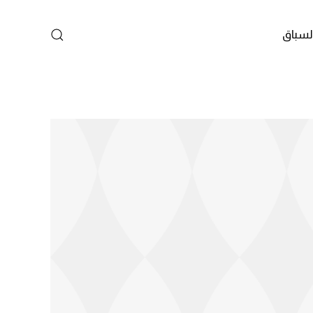
لسباق